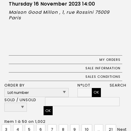
Thursday 16 November 2023 14:00
Maison Good Millon , 1, rue Rossini 75009
Paris
MY ORDERS
SALE INFORMATION
SALES CONDITIONS
ORDER BY
N°LOT
SEARCH
OK
SOLD / UNSOLD
Item 1 à 50 on 1,002
3
4
5
6
7
8
9
10
..
21
Next