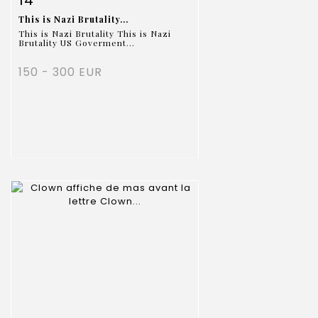
14
This is Nazi Brutality...
This is Nazi Brutality This is Nazi
Brutality US Goverment...
150 - 300 EUR