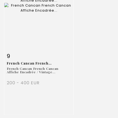
Item detail
Zoom
9
French Cancan French...
French Cancan French Cancan
Affiche Encadrée / Vintage...
200 - 400 EUR