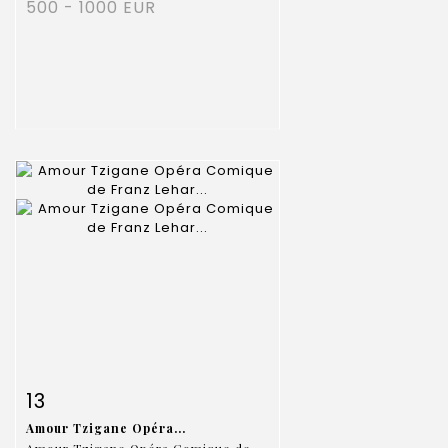
500 - 1000 EUR
Item detail
Zoom
13
Amour Tzigane Opéra...