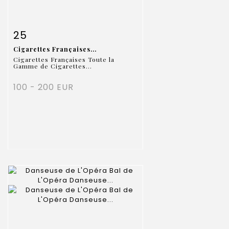
Item detail
Zoom
25
Cigarettes Françaises...
Cigarettes Françaises Toute la
Gamme de Cigarettes...
100 - 200 EUR