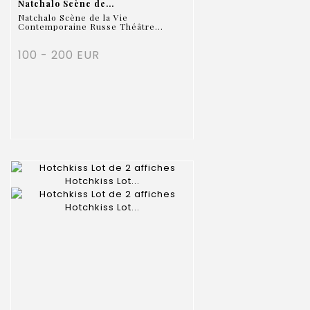
Natchalo Scène de...
Natchalo Scène de la Vie
Contemporaine Russe Théâtre...
100 - 200 EUR