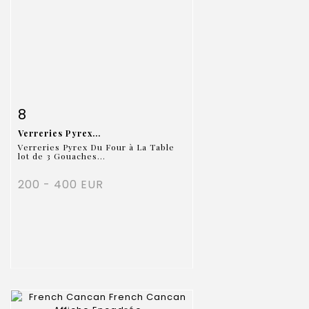
Item detail
Zoom
8
Verreries Pyrex...
Verreries Pyrex Du Four à La Table
lot de 3 Gouaches...
200 - 400 EUR