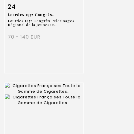
Item detail
Zoom
24
Lourdes 1952 Congrès...
Lourdes 1952 Congrès Pélerinages
Régional de la Jeunesse...
70 - 140 EUR