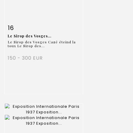
Item detail
Zoom
16
Le Sirop des Vosges...
Le Sirop des Vosges Cazé éteind la
toux Le Sirop des...
150 - 300 EUR