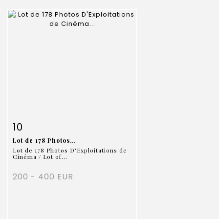
Item detail
Zoom
10
Lot de 178 Photos...
Lot de 178 Photos D'Exploitations de
Cinéma / Lot of...
200 - 400 EUR