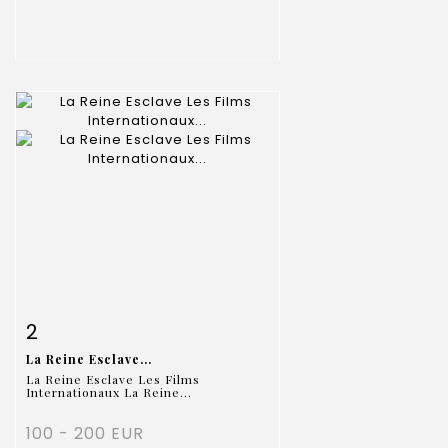
Item detail
Zoom
2
La Reine Esclave...
La Reine Esclave Les Films
Internationaux La Reine...
100 - 200 EUR