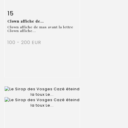
Item detail
Zoom
15
Clown affiche de...
Clown affiche de mas avant la lettre
Clown affiche...
100 - 200 EUR