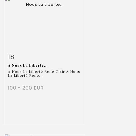
Item detail
Zoom
18
A Nous La Liberté...
A Nous La Liberté René Clair A Nous
La Liberté René...
100 - 200 EUR