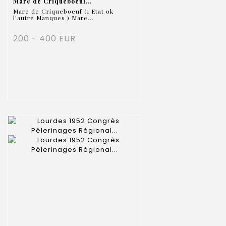
Mare de Criqueboeuf...
Mare de Criqueboeuf (1 Etat ok
l'autre Manques ) Mare...
200 - 400 EUR