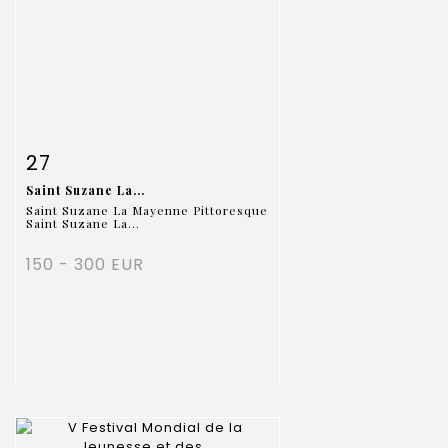
Item detail
Zoom
27
Saint Suzane La...
Saint Suzane La Mayenne Pittoresque
Saint Suzane La...
150 - 300 EUR