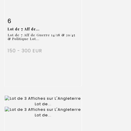
Item detail
Zoom
6
Lot de 7 Aff de...
Lot de 7 Aff de Guerre 14/18 & 39/45
& Politique Lot...
150 - 300 EUR