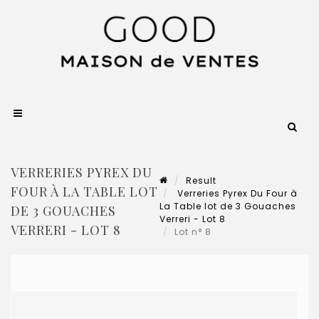
VERRERIES PYREX DU
Result
FOUR À LA TABLE LOT
Verreries Pyrex Du Four à
La Table lot de 3 Gouaches
DE 3 GOUACHES
Verreri - Lot 8
VERRERI - LOT 8
Lot n° 8