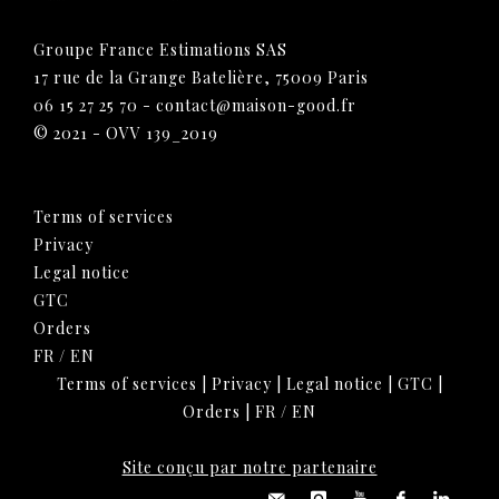
Groupe France Estimations SAS
17 rue de la Grange Batelière, 75009 Paris
06 15 27 25 70
-
contact@maison-good.fr
© 2021 - OVV 139_2019
Terms of services
Privacy
Legal notice
GTC
Orders
FR
/
EN
Terms of services
|
Privacy
|
Legal notice
|
GTC
|
Orders
|
FR
/
EN
Site conçu par notre partenaire