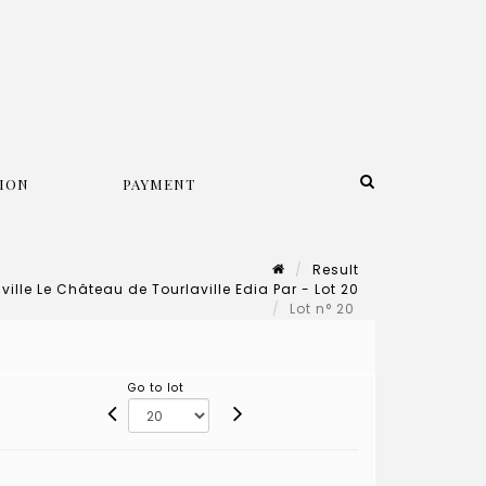
ION
PAYMENT
Result
ille Le Château de Tourlaville Edia Par - Lot 20
Lot n° 20
Go to lot