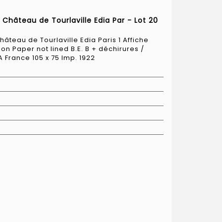
 Château de Tourlaville Edia Par - Lot 20
hâteau de Tourlaville Edia Paris 1 Affiche
on Paper not lined B.E. B + déchirures /
 France 105 x 75 Imp. 1922