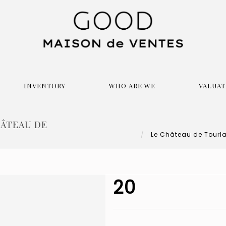
INVENTORY
WHO ARE WE
VALUAT
HÂTEAU DE
Le Château de Tourlav
20