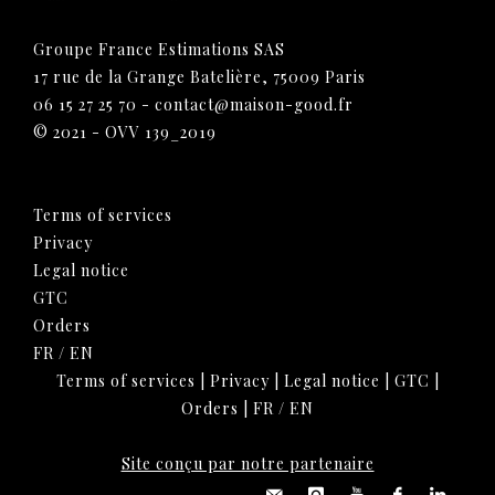
Groupe France Estimations SAS
17 rue de la Grange Batelière, 75009 Paris
06 15 27 25 70
-
contact@maison-good.fr
© 2021 - OVV 139_2019
Terms of services
Privacy
Legal notice
GTC
Orders
FR
/
EN
Terms of services
|
Privacy
|
Legal notice
|
GTC
|
Orders
|
FR
/
EN
Site conçu par notre partenaire