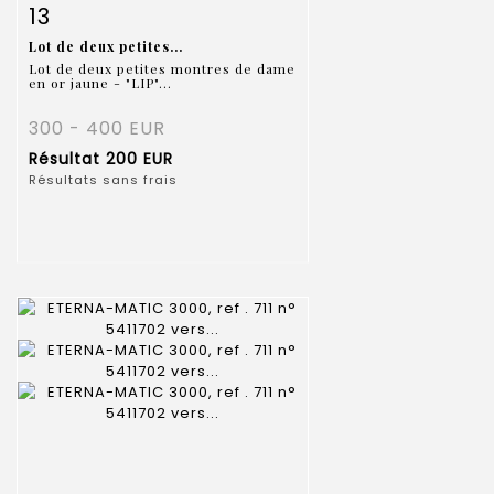
Fiche détaillée
Zoom
13
Lot de deux petites...
Lot de deux petites montres de dame
en or jaune - "LIP"...
300 - 400 EUR
Résultat
200 EUR
Résultats sans frais