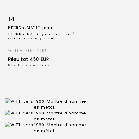
Fiche détaillée
Zoom
14
ETERNA-MATIC 3000,...
ETERNA-MATIC 3000, ref . 711 n°
5411702 vers 1965 Grande...
500 - 700 EUR
Résultat
450 EUR
Résultats sans frais