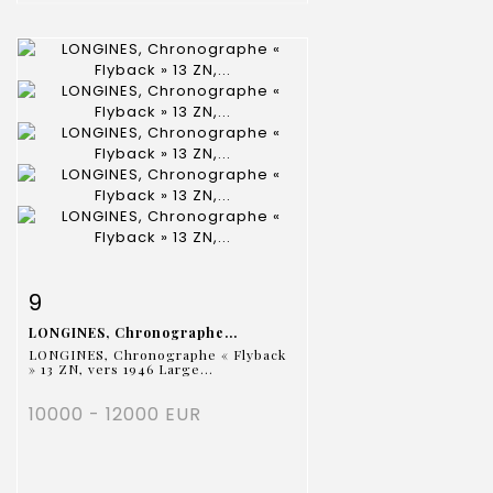
Fiche détaillée
Zoom
9
LONGINES, Chronographe...
LONGINES, Chronographe « Flyback
» 13 ZN, vers 1946 Large...
10000 - 12000 EUR