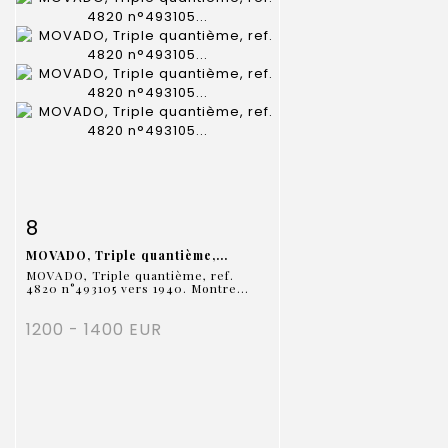
Fiche détaillée
Zoom
8
MOVADO, Triple quantième,...
MOVADO, Triple quantième, ref.
4820 n°493105 vers 1940. Montre...
1200 - 1400 EUR