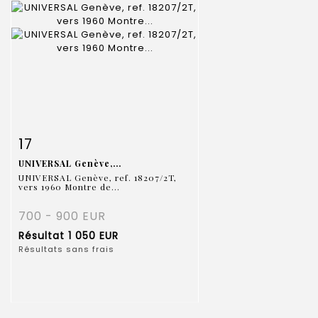
Fiche détaillée
Zoom
17
UNIVERSAL Genève,...
UNIVERSAL Genève, ref. 18207/2T,
vers 1960 Montre de...
700 - 900 EUR
Résultat
1 050 EUR
Résultats sans frais