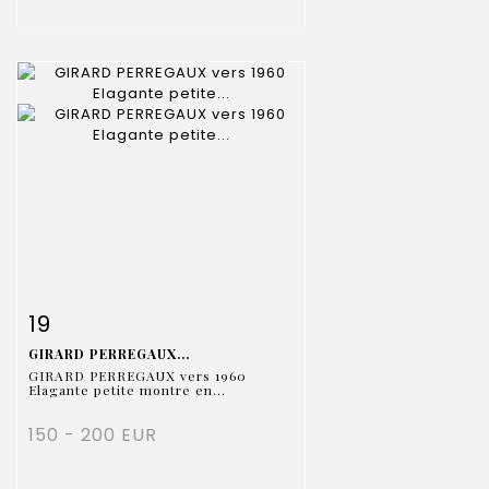
Fiche détaillée
Zoom
19
GIRARD PERREGAUX...
GIRARD PERREGAUX vers 1960
Elagante petite montre en...
150 - 200 EUR