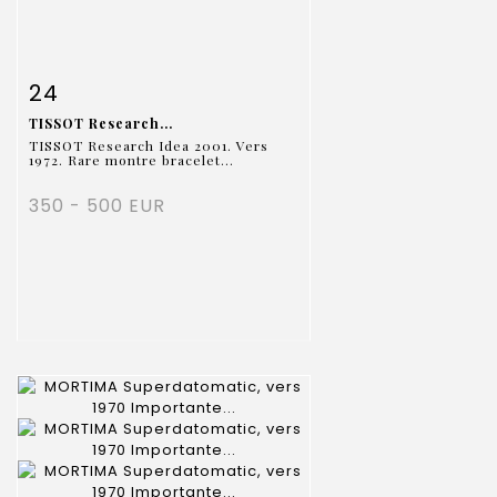
Fiche détaillée
Zoom
24
TISSOT Research...
TISSOT Research Idea 2001. Vers
1972. Rare montre bracelet...
350 - 500 EUR