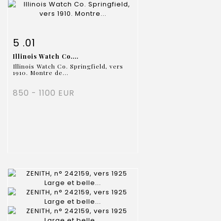
Fiche détaillée
Zoom
5 .01
Illinois Watch Co....
Illinois Watch Co. Springfield, vers
1910. Montre de...
850 - 1100 EUR