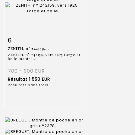
Fiche détaillée
Zoom
6
ZENITH, n° 242159,...
ZENITH, n° 242159, vers 1925 Large et
belle montre...
700 - 900 EUR
Résultat
1 550 EUR
Résultats sans frais