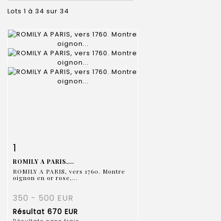
Lots 1 à 34 sur 34
Fiche détaillée
Zoom
1
ROMILY A PARIS,...
ROMILY A PARIS, vers 1760. Montre
oignon en or rose,...
350 - 500 EUR
Résultat
670 EUR
Résultats sans frais