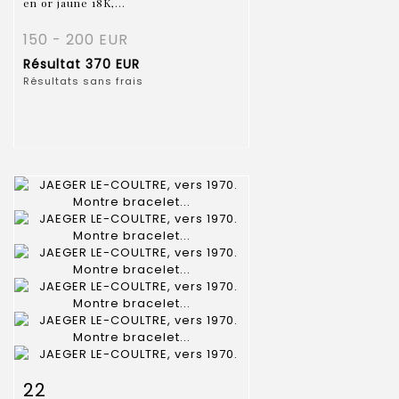
en or jaune 18K,...
150 - 200 EUR
Résultat
370 EUR
Résultats sans frais
Fiche détaillée
Zoom
22