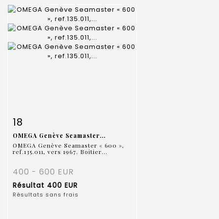
Fiche détaillée
Zoom
18
OMEGA Genève Seamaster...
OMEGA Genève Seamaster « 600 »,
ref.135.011, vers 1967. Boitier...
400 - 600 EUR
Résultat
400 EUR
Résultats sans frais