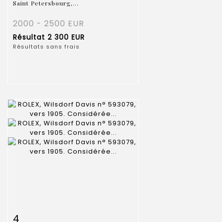
Saint Petersbourg,...
2000 - 2500 EUR
Résultat
2 300 EUR
Résultats sans frais
Fiche détaillée
Zoom
4