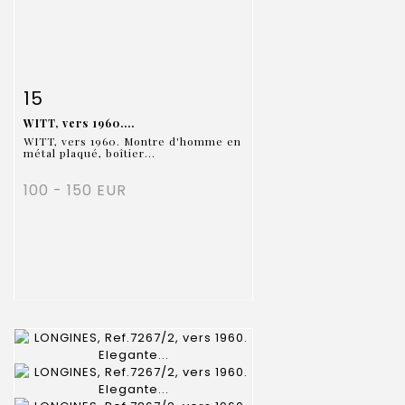
Fiche détaillée
Zoom
15
WITT, vers 1960....
WITT, vers 1960. Montre d'homme en
métal plaqué, boîtier...
100 - 150 EUR