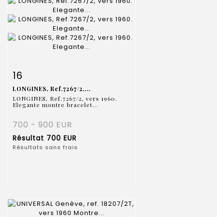
Fiche détaillée
Zoom
16
LONGINES, Ref.7267/2,...
LONGINES, Ref.7267/2, vers 1960.
Elegante montre bracelet...
700 - 900 EUR
Résultat
700 EUR
Résultats sans frais