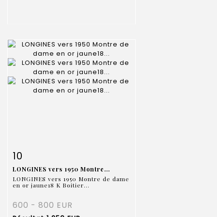
Fiche détaillée
Zoom
10
LONGINES vers 1950 Montre...
LONGINES vers 1950 Montre de dame
en or jaune18 K Boitier...
600 - 800 EUR