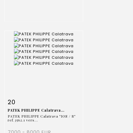
Fiche détaillée
Zoom
20
PATEK PHILIPPE Calatrava...
PATEK PHILIPPE Calatrava "IOS / R"
ref.3562.1 vers...
7000 - 8000 EUR