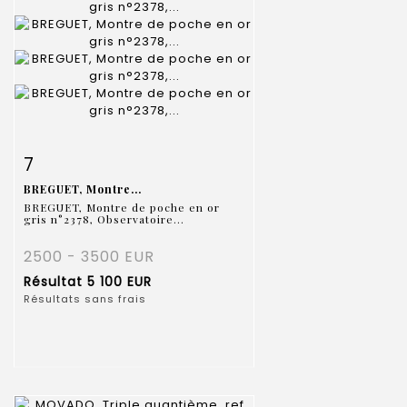
Fiche détaillée
Zoom
7
BREGUET, Montre...
BREGUET, Montre de poche en or
gris n°2378, Observatoire...
2500 - 3500 EUR
Résultat
5 100 EUR
Résultats sans frais