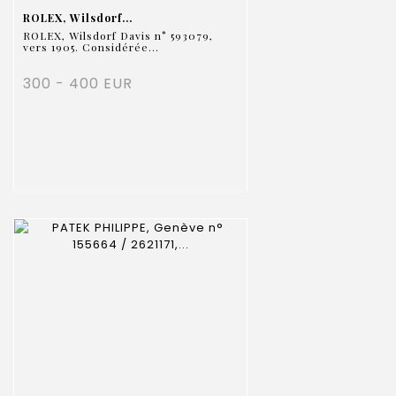
ROLEX, Wilsdorf...
ROLEX, Wilsdorf Davis n° 593079,
vers 1905. Considérée...
300 - 400 EUR