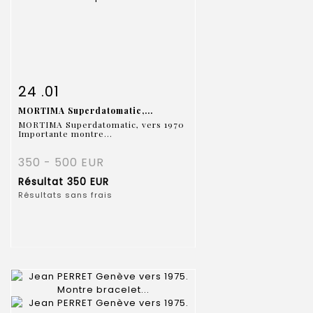
Fiche détaillée
Zoom
24 .01
MORTIMA Superdatomatic,...
MORTIMA Superdatomatic, vers 1970
Importante montre...
350 - 500 EUR
Résultat
350 EUR
Résultats sans frais