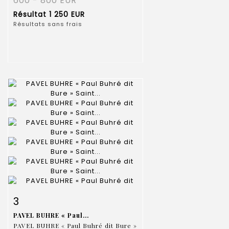
600 - 800 EUR
Résultat
1 250 EUR
Résultats sans frais
Fiche détaillée
Zoom
3
PAVEL BUHRE « Paul...
PAVEL BUHRE « Paul Buhré dit Bure »