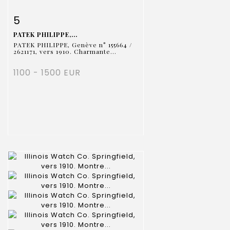
Fiche détaillée
Zoom
5
PATEK PHILIPPE,...
PATEK PHILIPPE, Genève n° 155664 /
2621171, vers 1910. Charmante...
1100 - 1500 EUR