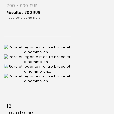
700 - 900 EUR
Résultat
700 EUR
Résultats sans frais
Fiche détaillée
Zoom
12
Rare et legante...