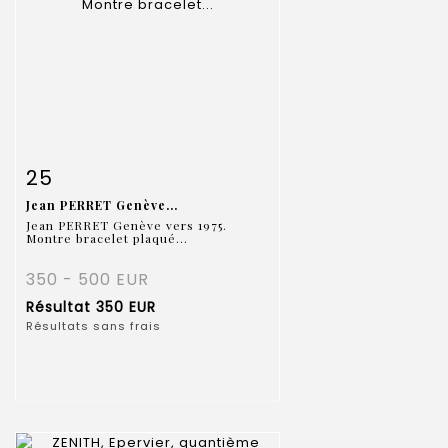
Fiche détaillée
Zoom
25
Jean PERRET Genève...
Jean PERRET Genève vers 1975.
Montre bracelet plaqué...
350 - 500 EUR
Résultat
350 EUR
Résultats sans frais