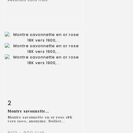
Fiche détaillée
Zoom
2
Montre savonnette...
Montre savonnette en or rose 18K
vers 1900, anonyme. Boitier...