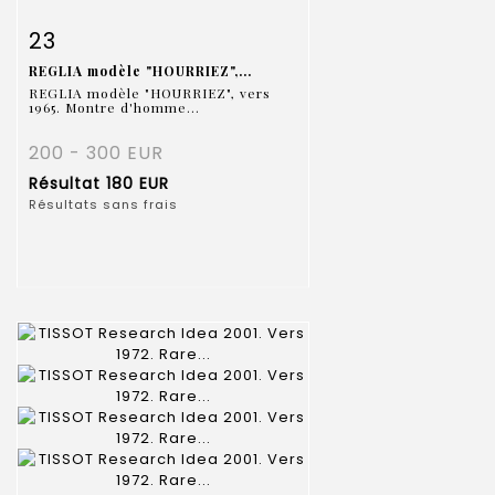
Fiche détaillée
Zoom
23
REGLIA modèle "HOURRIEZ",...
REGLIA modèle "HOURRIEZ", vers
1965. Montre d'homme...
200 - 300 EUR
Résultat
180 EUR
Résultats sans frais