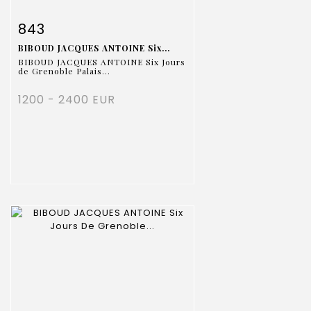
Fiche détaillée
Zoom
843
BIBOUD JACQUES ANTOINE Six...
BIBOUD JACQUES ANTOINE Six Jours
de Grenoble Palais...
1200 - 2400 EUR