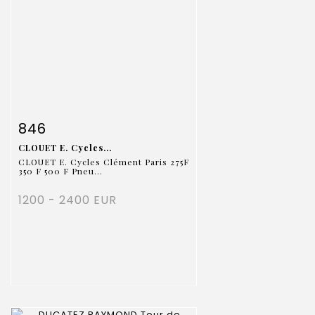
Fiche détaillée
Zoom
846
CLOUET E. Cycles...
CLOUET E. Cycles Clément Paris 275F
350 F 500 F Pneu...
1200 - 2400 EUR