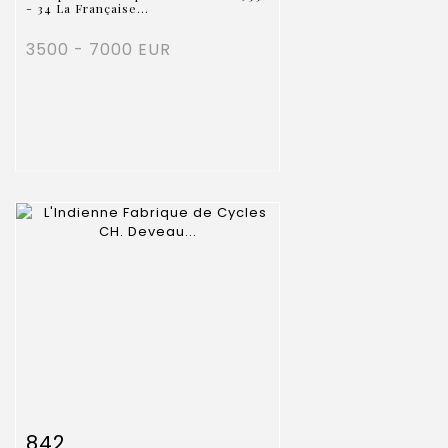
- 34 La Française...
3500 - 7000 EUR
Fiche détaillée
Zoom
842