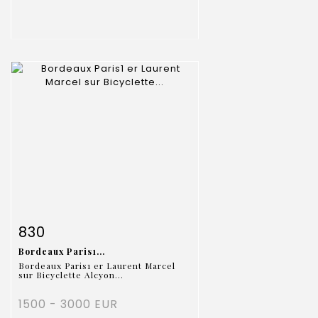
Fiche détaillée
Zoom
830
Bordeaux Paris1...
Bordeaux Paris1 er Laurent Marcel
sur Bicyclette Alcyon...
1500 - 3000 EUR