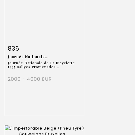
Fiche détaillée
Zoom
836
Journée Nationale...
Journée Nationale de La Bicyclette
1935 Rallyes Promenades...
2000 - 4000 EUR