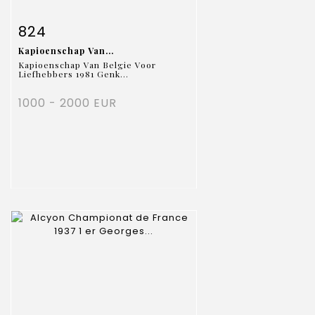
Fiche détaillée
Zoom
824
Kapioenschap Van...
Kapioenschap Van Belgie Voor
Liefhebbers 1981 Genk...
1000 - 2000 EUR