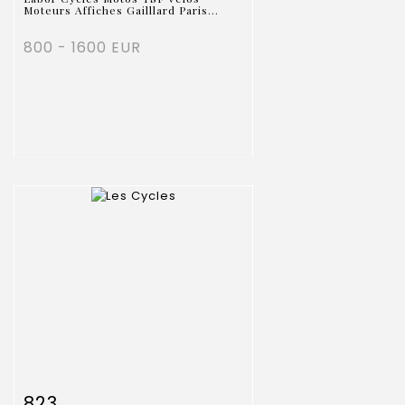
Moteurs Affiches Gailllard Paris...
800 - 1600 EUR
Fiche détaillée
Zoom
823