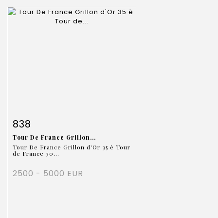
Fiche détaillée
Zoom
838
Tour De France Grillon...
Tour De France Grillon d'Or 35 è Tour
de France 30...
2500 - 5000 EUR