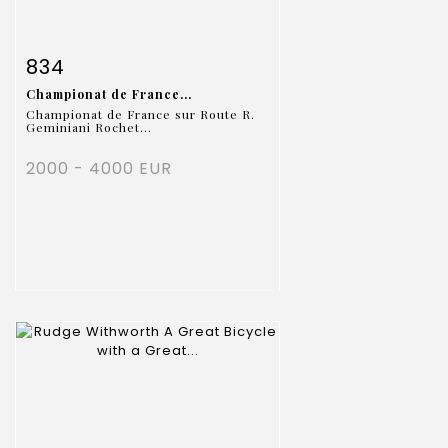
Fiche détaillée
Zoom
834
Championat de France...
Championat de France sur Route R.
Geminiani Rochet...
2000 - 4000 EUR