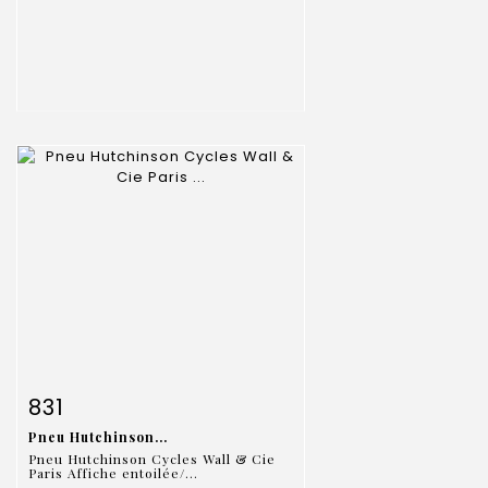
Fiche détaillée
Zoom
831
Pneu Hutchinson...
Pneu Hutchinson Cycles Wall & Cie
Paris Affiche entoilée/...