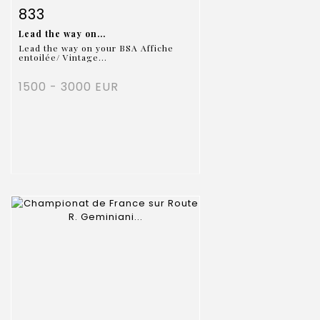
Fiche détaillée
Zoom
833
Lead the way on...
Lead the way on your BSA Affiche
entoilée/ Vintage...
1500 - 3000 EUR