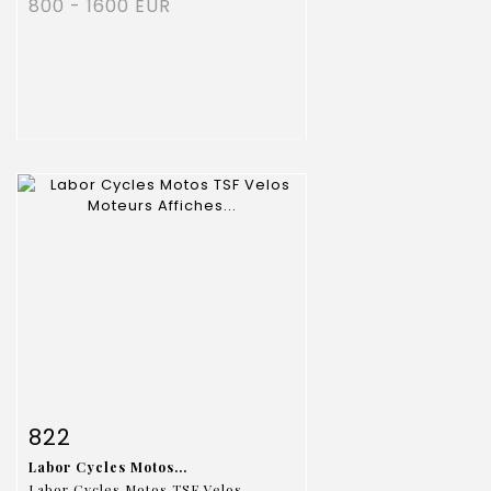
800 - 1600 EUR
Fiche détaillée
Zoom
822
Labor Cycles Motos...
Labor Cycles Motos TSF Velos