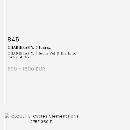
Fiche détaillée
Zoom
845
CHARIERAS Y. 6 Jours...
CHARIERAS Y. 6 Jours Vel D'Hiv Imp.
du Val d'Oise ...
800 - 1600 EUR