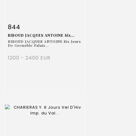
Fiche détaillée
Zoom
844
BIBOUD JACQUES ANTOINE Six...
BIBOUD JACQUES ANTOINE Six Jours
De Grenoble Palais...
1200 - 2400 EUR