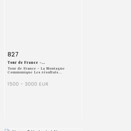
Fiche détaillée
Zoom
827
Tour de France -...
Tour de France - La Montagne
Communique Les résultats...
1500 - 3000 EUR