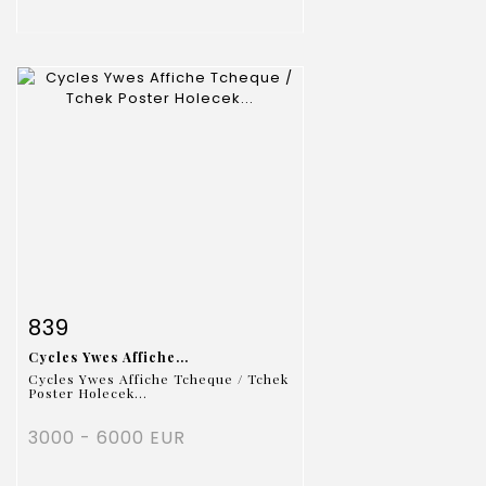
Fiche détaillée
Zoom
839
Cycles Ywes Affiche...
Cycles Ywes Affiche Tcheque / Tchek
Poster Holecek...
3000 - 6000 EUR