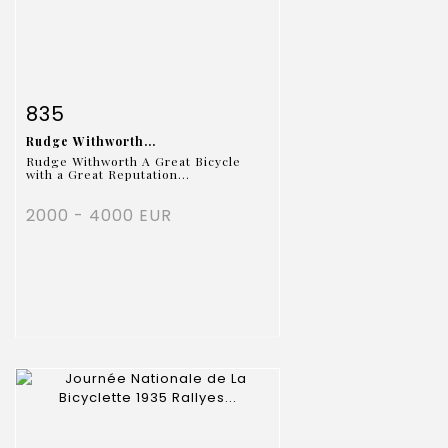
Fiche détaillée
Zoom
835
Rudge Withworth...
Rudge Withworth A Great Bicycle
with a Great Reputation...
2000 - 4000 EUR