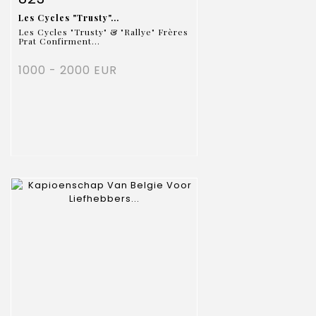
Les Cycles "Trusty"...
Les Cycles "Trusty" & "Rallye" Frères
Prat Confirment...
1000 - 2000 EUR