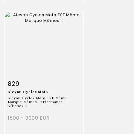
Fiche détaillée
Zoom
829
Alcyon Cycles Moto...
Alcyon Cycles Moto TSF Même
Marque Mêmes Performance
Affiches...
1500 - 3000 EUR