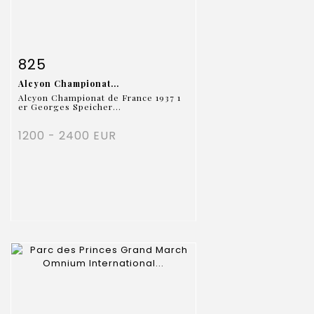
Fiche détaillée
Zoom
825
Alcyon Championat...
Alcyon Championat de France 1937 1
er Georges Speicher...
1200 - 2400 EUR