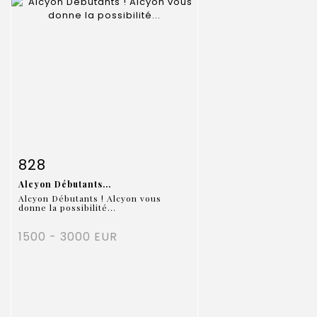
Fiche détaillée
Zoom
828
Alcyon Débutants...
Alcyon Débutants ! Alcyon vous
donne la possibilité...
1500 - 3000 EUR