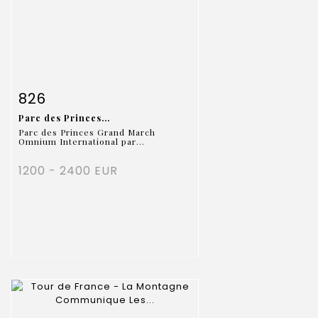
Fiche détaillée
Zoom
826
Parc des Princes...
Parc des Princes Grand March
Omnium International par...
1200 - 2400 EUR