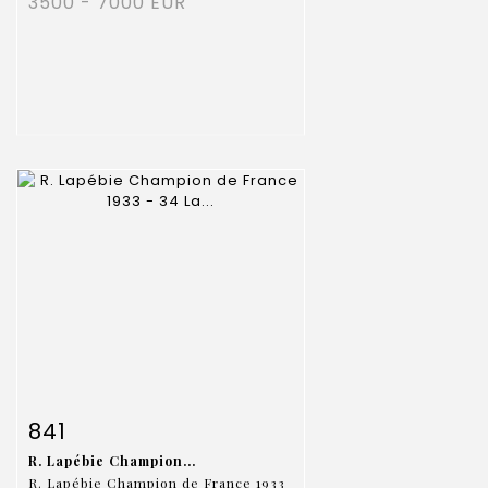
3500 - 7000 EUR
Fiche détaillée
Zoom
841
R. Lapébie Champion...
R. Lapébie Champion de France 1933