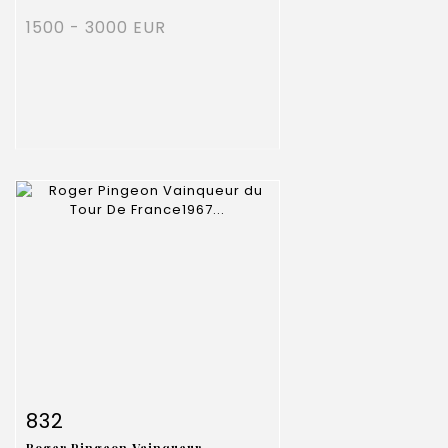
1500 - 3000 EUR
Fiche détaillée
Zoom
832
Roger Pingeon Vainqueur...