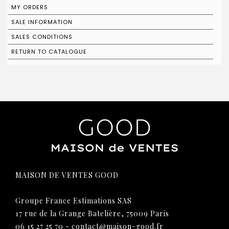
MY ORDERS
SALE INFORMATION
SALES CONDITIONS
RETURN TO CATALOGUE
MAISON DE VENTES GOOD
Groupe France Estimations SAS
17 rue de la Grange Batelière, 75009 Paris
06 15 27 25 70
-
contact@maison-good.fr