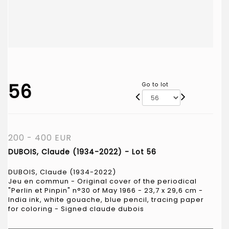
56
Go to lot
200 - 400 EUR
DUBOIS, Claude (1934-2022) - Lot 56
DUBOIS, Claude (1934-2022)
Jeu en commun - Original cover of the periodical
"Perlin et Pinpin" n°30 of May 1966 - 23,7 x 29,6 cm -
India ink, white gouache, blue pencil, tracing paper
for coloring - Signed claude dubois