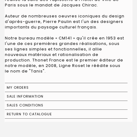
Paris sous le mandat de Jacques Chirac.
Auteur de nombreuses oeuvres iconiques du design
d'après-guerre, Pierre Paulin est l'un des designers
importants du paysage culturel français.
Notre bureau modèle « CM141 » qu'il crée en 1953 est
l'une de ces premières grandes réalisations, sous
ses lignes simples et fonctionnelles, il allie
nouveaux matériaux et rationalisation de
production. Thonet France est le premier éditeur de
notre modèle, en 2008, Ligne Roset le réédite sous
le nom de "Tanis".
MY ORDERS
SALE INFORMATION
SALES CONDITIONS
RETURN TO CATALOGUE