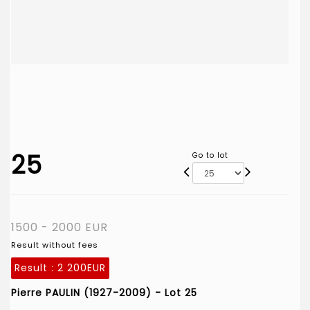
25
Go to lot
1500 - 2000 EUR
Result without fees
Result :
2 200EUR
Pierre PAULIN (1927-2009) - Lot 25