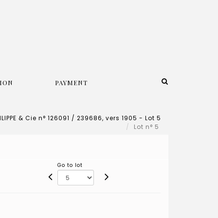
ION
PAYMENT
LIPPE & Cie n° 126091 / 239686, vers 1905 - Lot 5
Lot n° 5
Go to lot