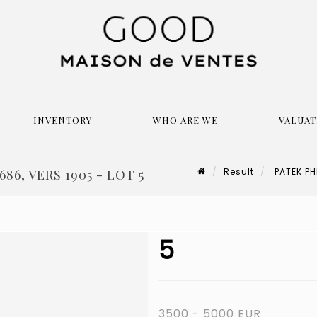
INVENTORY
WHO ARE WE
VALUAT
Result
PATEK PHI
686, VERS 1905 - LOT 5
5
3500 - 5000 EUR