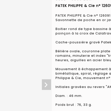
PATEK PHILIPPE & Cie n° 1260
PATEK PHILIPPE & Cie n° 126091
Savonnette de poche en or ja
Boitier rond de type bassine à
poinçon à la croix de Calatrav
Cache-poussière gravé Patek P
Bélière ovale, couronne plate
romains, minuterie et index "tr
heures, aiguilles en acier bleu
Mouvement à échappement à 
bimétallique, spiral, réglage
Philippe & Cie, mouvement n° 
Initiales gravées au revers "AM
Diam. : 46 mm.
Poids brut : 76, 33 g.