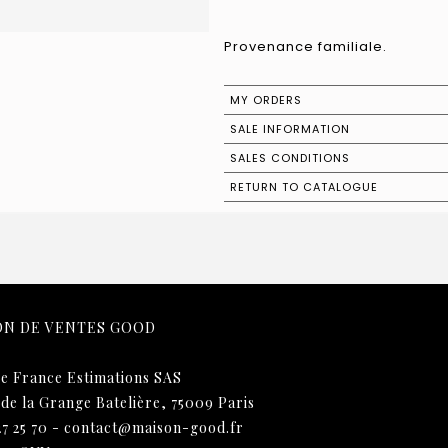
Provenance familiale.
MY ORDERS
SALE INFORMATION
SALES CONDITIONS
RETURN TO CATALOGUE
ON DE VENTES GOOD
e France Estimations SAS
 de la Grange Batelière, 75009 Paris
27 25 70
-
contact@maison-good.fr