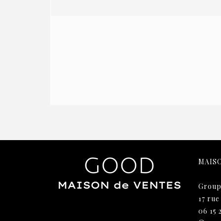
MAIS
Group
17 rue
06 15 