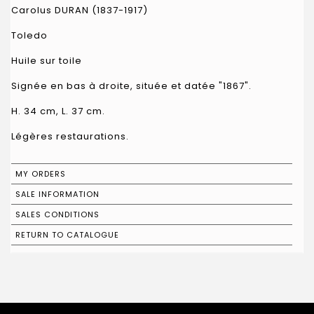
Carolus DURAN (1837-1917)
Toledo
Huile sur toile
Signée en bas à droite, située et datée "1867".
H. 34 cm, L. 37 cm.
Légères restaurations.
MY ORDERS
SALE INFORMATION
SALES CONDITIONS
RETURN TO CATALOGUE