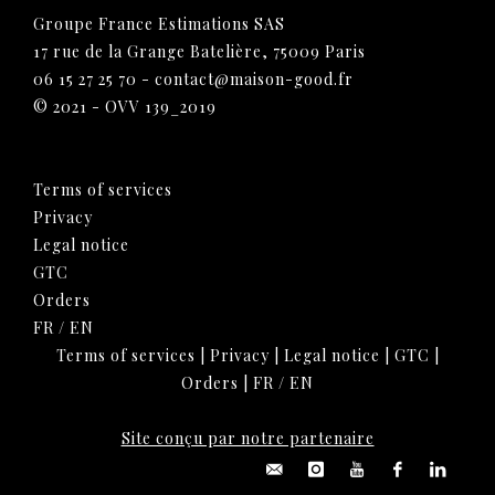
Groupe France Estimations SAS
17 rue de la Grange Batelière, 75009 Paris
06 15 27 25 70
-
contact@maison-good.fr
© 2021 - OVV 139_2019
Terms of services
Privacy
Legal notice
GTC
Orders
FR
/
EN
Terms of services
|
Privacy
|
Legal notice
|
GTC
|
Orders
|
FR
/
EN
Site conçu par notre partenaire