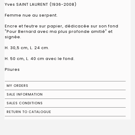
Yves SAINT LAURENT (1936-2008)
Femme nue au serpent.
Encre et feutre sur papier, dédicacée sur son fond
"Pour Bernard avec ma plus profonde amitié" et
signée.
H. 30,5 cm, L. 24 cm.
H. 50 cm, L. 40 cm avec le fond.
Pliures
MY ORDERS
SALE INFORMATION
SALES CONDITIONS
RETURN TO CATALOGUE