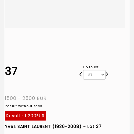
37
Go to lot
1500 - 2500 EUR
Result without fees
Result :
1 200EUR
Yves SAINT LAURENT (1936-2008) - Lot 37