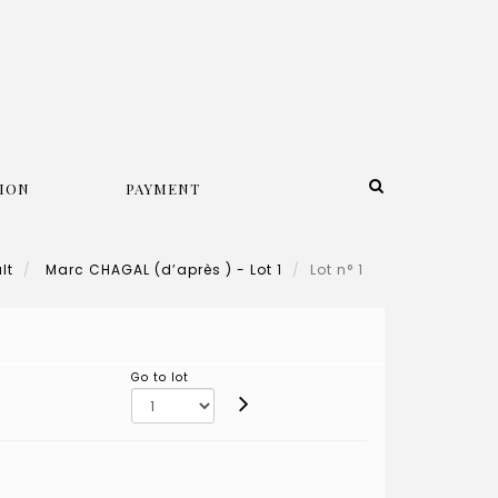
ION
PAYMENT
lt
Marc CHAGAL (d’après ) - Lot 1
Lot n° 1
Go to lot