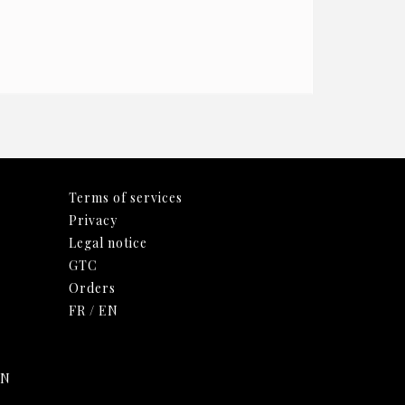
Terms of services
Privacy
Legal notice
GTC
Orders
FR
/
EN
EN