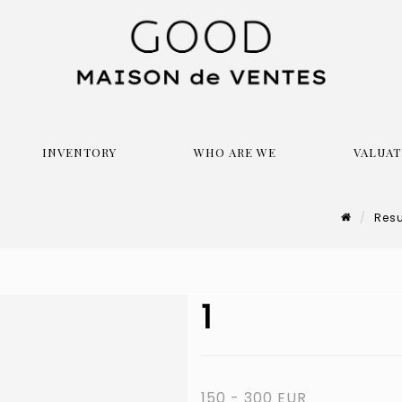
INVENTORY
WHO ARE WE
VALUAT
Resu
1
150 - 300 EUR