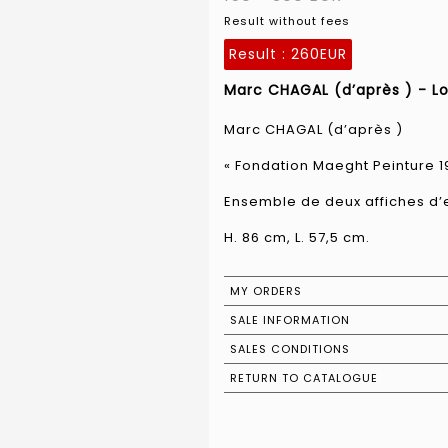
Result without fees
Result :
260EUR
Marc CHAGAL (d’après ) - Lo
Marc CHAGAL (d’après )
« Fondation Maeght Peinture 19
Ensemble de deux affiches d’e
H. 86 cm, L. 57,5 cm.
MY ORDERS
SALE INFORMATION
SALES CONDITIONS
RETURN TO CATALOGUE