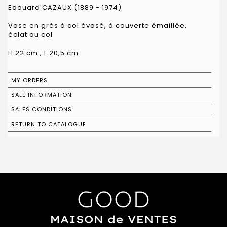
Edouard CAZAUX (1889 - 1974)
Vase en grès à col évasé, à couverte émaillée,
éclat au col
H.22 cm ; L.20,5 cm
MY ORDERS
SALE INFORMATION
SALES CONDITIONS
RETURN TO CATALOGUE