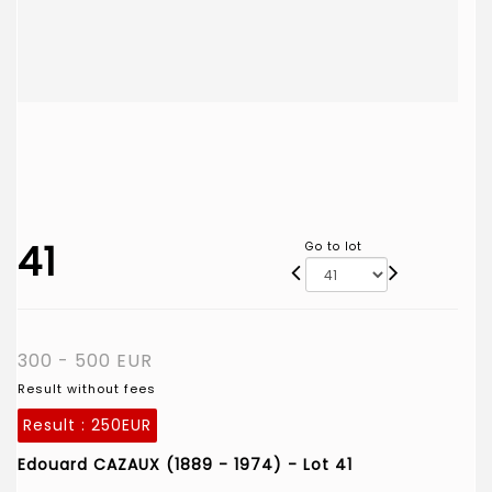
41
Go to lot
300 - 500 EUR
Result without fees
Result :
250EUR
Edouard CAZAUX (1889 - 1974) - Lot 41