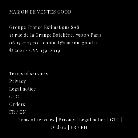
MAISON DE VENTES GOOD
Groupe France Estimations SAS
17 rue de la Grange Batelière, 75009 Paris
06 15 27 25 70
-
contact@maison-good.fr
© 2021 - OVV 139_2019
Terms of services
Privacy
Legal notice
GTC
Orders
FR
/
EN
Terms of services
|
Privacy
|
Legal notice
|
GTC
|
Orders
|
FR
/
EN