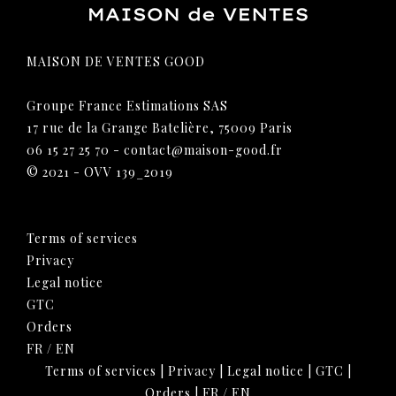
MAISON DE VENTES GOOD
Groupe France Estimations SAS
17 rue de la Grange Batelière, 75009 Paris
06 15 27 25 70
-
contact@maison-good.fr
© 2021 - OVV 139_2019
Terms of services
Privacy
Legal notice
GTC
Orders
FR
/
EN
Terms of services
|
Privacy
|
Legal notice
|
GTC
|
Orders
|
FR
/
EN