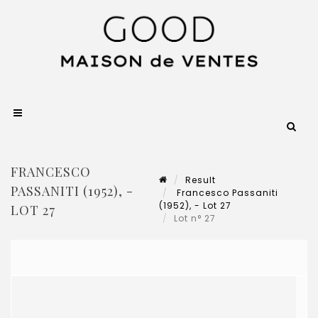
FRANCESCO
Result
PASSANITI (1952), -
Francesco Passaniti
(1952), - Lot 27
LOT 27
Lot n° 27