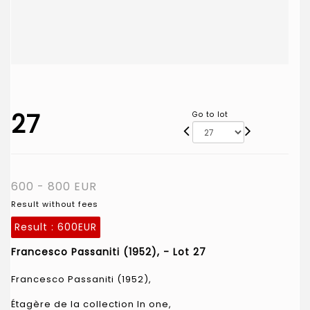
27
Go to lot
600 - 800 EUR
Result without fees
Result :
600EUR
Francesco Passaniti (1952), - Lot 27
Francesco Passaniti (1952),
Étagère de la collection In one,