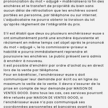
prononciation du mot « adjugé » matérialisera la fin des
enchères et le transfert de propriété du bien sans
aucun délai de rétractation que les enchères soient
portées en personne, par téléphone ou sur internet.
L’adjudicataire ne pourra obtenir la livraison du lot
qu’après règlement de l’intégralité du prix.
S’il est établi que deux ou plusieurs enchérisseur·euse·s
ont simultanément porté une enchère équivalente et
réclament en même temps cet objet après le prononcé
du mot « adjugé », le·la commissaire-priseur·e
habilité·e pourra immédiatement reprendre et
poursuivre les enchères. Le public présent sera admis
à enchérir à nouveau.
Il est possible d’enchérir par ordre d’achat ou en direct
lors de la vente par téléphone.
Pour en bénéficier, l’enchérisseur·euse·s doit
communiquer leur demande par écrit ou en ligne au
maximum la veille de la vente. Il devra s’assurer de la
prise en compte de leur demande par MAISON DE
VENTES GOOD. Dans tous les cas, ces services pourront
être refusés par MAISON DE VENTES GOOD, si
l’enchérisseur·euse n’a pas communiqué ses
coordonnées personnelles et bancaires avant la