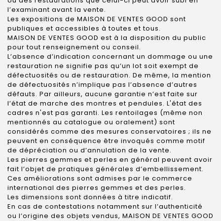
ou des restaurations que celui-ci peut avoir subi en
l’examinant avant la vente.
Les expositions de MAISON DE VENTES GOOD sont
publiques et accessibles à toutes et tous.
MAISON DE VENTES GOOD est à la disposition du public
pour tout renseignement ou conseil.
L’absence d’indication concernant un dommage ou une
restauration ne signifie pas qu’un lot soit exempt de
défectuosités ou de restauration. De même, la mention
de défectuosités n’implique pas l’absence d’autres
défauts. Par ailleurs, aucune garantie n’est faite sur
l’état de marche des montres et pendules. L'état des
cadres n'est pas garanti. Les rentoilages (même non
mentionnés au catalogue ou oralement) sont
considérés comme des mesures conservatoires ; ils ne
peuvent en conséquence être invoqués comme motif
de dépréciation ou d’annulation de la vente.
Les pierres gemmes et perles en général peuvent avoir
fait l’objet de pratiques générales d’embellissement.
Ces améliorations sont admises par le commerce
international des pierres gemmes et des perles.
Les dimensions sont données à titre indicatif.
En cas de contestations notamment sur l’authenticité
ou l’origine des objets vendus, MAISON DE VENTES GOOD