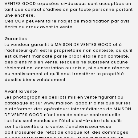
VENTES GOOD exposées ci-dessous sont acceptées en
tant que contrat d’adhésion par toute personne portant
une enchère.
Ces CGV peuvent faire l’objet de modification par avis
écrits ou oraux avant la vente.
Garanties
Le vendeur garantit à MAISON DE VENTES GOOD et à
l’acheteur qu’il est le propriétaire non contesté, ou qu’il
est dûment mandaté par le propriétaire non contesté,
des biens mis en vente, lesquels ne subissent aucune
réclamation, contestation ou saisie, ni aucune réserve
ou nantissement et qu’il peut transférer la propriété
desdits biens valablement.
Avant la vente
Les photographies des lots mis en vente figurant au
catalogue et sur www.maison-good.fr ainsi que sur les
plateformes des opérateurs intermédiaires de MAISON
DE VENTES GOOD n’ont pas de valeur contractuelle.
Les lots sont vendus en l’état c’est-à-dire tels qu’ils
sont présentés à la vente. L’enchérisseur·euse
doit s’assurer de l’état de chaque lot, des dommages