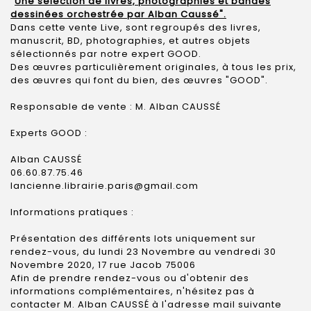
"
Une sélection de livres, photographies et bandes
dessinées orchestrée par Alban Caussé".
Dans cette vente Live, sont regroupés des livres,
manuscrit, BD, photographies, et autres objets
sélectionnés par notre expert GOOD.
Des œuvres particulièrement originales, à tous les prix,
des œuvres qui font du bien, des œuvres "GOOD".
Responsable de vente : M. Alban CAUSSÉ
Experts GOOD :
Alban CAUSSÉ
06.60.87.75.46
lancienne.librairie.paris@gmail.com
Informations pratiques :
Présentation des différents lots uniquement sur
rendez-vous, du lundi 23 Novembre au vendredi 30
Novembre 2020, 17 rue Jacob 75006
Afin de prendre rendez-vous ou d'obtenir des
informations complémentaires, n'hésitez pas à
contacter M. Alban CAUSSÉ à l'adresse mail suivante