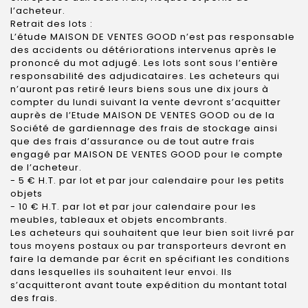
l’acheteur.
Retrait des lots :
L’étude MAISON DE VENTES GOOD n’est pas responsable
des accidents ou détériorations intervenus après le
prononcé du mot adjugé. Les lots sont sous l’entière
responsabilité des adjudicataires. Les acheteurs qui
n’auront pas retiré leurs biens sous une dix jours à
compter du lundi suivant la vente devront s’acquitter
auprès de l’Etude MAISON DE VENTES GOOD ou de la
Société de gardiennage des frais de stockage ainsi
que des frais d’assurance ou de tout autre frais
engagé par MAISON DE VENTES GOOD pour le compte
de l’acheteur.
- 5 € H.T. par lot et par jour calendaire pour les petits
objets
- 10 € H.T. par lot et par jour calendaire pour les
meubles, tableaux et objets encombrants.
Les acheteurs qui souhaitent que leur bien soit livré par
tous moyens postaux ou par transporteurs devront en
faire la demande par écrit en spécifiant les conditions
dans lesquelles ils souhaitent leur envoi. Ils
s’acquitteront avant toute expédition du montant total
des frais.