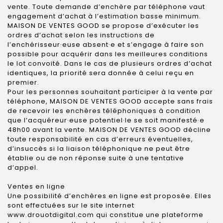
vente. Toute demande d’enchère par téléphone vaut
engagement d’achat à l’estimation basse minimum.
MAISON DE VENTES GOOD se propose d’exécuter les
ordres d’achat selon les instructions de
l’enchérisseur·euse absent·e et s’engage à faire son
possible pour acquérir dans les meilleures conditions
le lot convoité. Dans le cas de plusieurs ordres d’achat
identiques, la priorité sera donnée à celui reçu en
premier.
Pour les personnes souhaitant participer à la vente par
téléphone, MAISON DE VENTES GOOD accepte sans frais
de recevoir les enchères téléphoniques à condition
que l’acquéreur·euse potentiel·le se soit manifesté·e
48h00 avant la vente. MAISON DE VENTES GOOD décline
toute responsabilité en cas d’erreurs éventuelles,
d’insuccès si la liaison téléphonique ne peut être
établie ou de non réponse suite à une tentative
d’appel.
Ventes en ligne
Une possibilité d’enchères en ligne est proposée. Elles
sont effectuées sur le site internet
www.drouotdigital.com qui constitue une plateforme