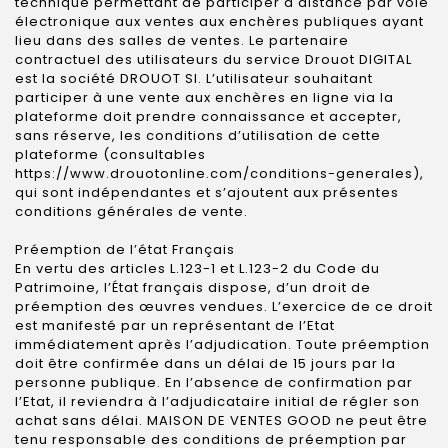
technique permettant de participer à distance par voie
électronique aux ventes aux enchères publiques ayant
lieu dans des salles de ventes. Le partenaire
contractuel des utilisateurs du service Drouot DIGITAL
est la société DROUOT SI. L’utilisateur souhaitant
participer à une vente aux enchères en ligne via la
plateforme doit prendre connaissance et accepter,
sans réserve, les conditions d’utilisation de cette
plateforme (consultables
https://www.drouotonline.com/conditions-generales),
qui sont indépendantes et s’ajoutent aux présentes
conditions générales de vente.
Préemption de l’état Français
En vertu des articles L.123-1 et L.123-2 du Code du
Patrimoine, l’État français dispose, d’un droit de
préemption des œuvres vendues. L’exercice de ce droit
est manifesté par un représentant de l’Etat
immédiatement après l’adjudication. Toute préemption
doit être confirmée dans un délai de 15 jours par la
personne publique. En l’absence de confirmation par
l’Etat, il reviendra à l’adjudicataire initial de régler son
achat sans délai. MAISON DE VENTES GOOD ne peut être
tenu responsable des conditions de préemption par