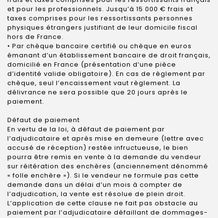
et pour les professionnels. Jusqu’à 15 000 € frais et
taxes comprises pour les ressortissants personnes
physiques étrangers justifiant de leur domicile fiscal
hors de France.
• Par chèque bancaire certifié ou chèque en euros
émanant d’un établissement bancaire de droit français,
domicilié en France (présentation d’une pièce
d’identité valide obligatoire). En cas de règlement par
chèque, seul l’encaissement vaut règlement. La
délivrance ne sera possible que 20 jours après le
paiement.
Défaut de paiement
En vertu de la loi, à défaut de paiement par
l’adjudicataire et après mise en demeure (lettre avec
accusé de réception) restée infructueuse, le bien
pourra être remis en vente à la demande du vendeur
sur réitération des enchères (anciennement dénommé
« folle enchère »). Si le vendeur ne formule pas cette
demande dans un délai d’un mois à compter de
l’adjudication, la vente est résolue de plein droit.
L’application de cette clause ne fait pas obstacle au
paiement par l’adjudicataire défaillant de dommages-