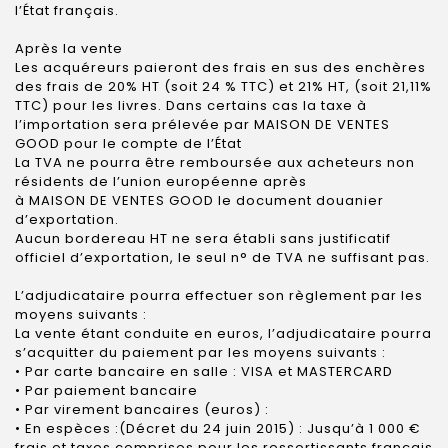
l’État français.
Après la vente
Les acquéreurs paieront des frais en sus des enchères
des frais de 20% HT (soit 24 % TTC) et 21% HT, (soit 21,11%
TTC) pour les livres. Dans certains cas la taxe à
l’importation sera prélevée par MAISON DE VENTES
GOOD pour le compte de l’État
La TVA ne pourra être remboursée aux acheteurs non
résidents de l’union européenne après
à MAISON DE VENTES GOOD le document douanier
d’exportation.
Aucun bordereau HT ne sera établi sans justificatif
officiel d’exportation, le seul n° de TVA ne suffisant pas.
L’adjudicataire pourra effectuer son règlement par les
moyens suivants :
La vente étant conduite en euros, l’adjudicataire pourra
s’acquitter du paiement par les moyens suivants :
• Par carte bancaire en salle : VISA et MASTERCARD
• Par paiement bancaire
• Par virement bancaires (euros) :
• En espèces :(Décret du 24 juin 2015) : Jusqu’à 1 000 €
frais et taxes comprises pour les ressortissants français