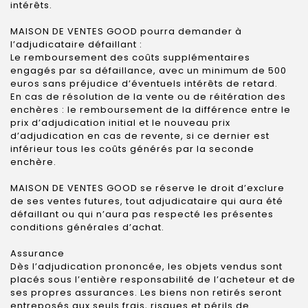
intérêts.
MAISON DE VENTES GOOD pourra demander à
l’adjudicataire défaillant :
Le remboursement des coûts supplémentaires
engagés par sa défaillance, avec un minimum de 500
euros sans préjudice d’éventuels intérêts de retard.
En cas de résolution de la vente ou de réitération des
enchères : le remboursement de la différence entre le
prix d’adjudication initial et le nouveau prix
d’adjudication en cas de revente, si ce dernier est
inférieur tous les coûts générés par la seconde
enchère.
MAISON DE VENTES GOOD se réserve le droit d’exclure
de ses ventes futures, tout adjudicataire qui aura été
défaillant ou qui n’aura pas respecté les présentes
conditions générales d’achat.
Assurance
Dès l’adjudication prononcée, les objets vendus sont
placés sous l’entière responsabilité de l’acheteur et de
ses propres assurances. Les biens non retirés seront
entreposés aux seuls frais, risques et périls de