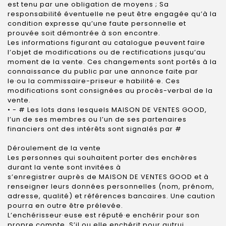
est tenu par une obligation de moyens ; Sa
responsabilité éventuelle ne peut être engagée qu’à la
condition expresse qu’une faute personnelle et
prouvée soit démontrée à son encontre.
Les informations figurant au catalogue peuvent faire
l’objet de modifications ou de rectifications jusqu’au
moment de la vente. Ces changements sont portés à la
connaissance du public par une annonce faite par
le·ou la commissaire-priseur·e habilité·e. Ces
modifications sont consignées au procès-verbal de la
vente.
• - # Les lots dans lesquels MAISON DE VENTES GOOD,
l’un de ses membres ou l’un de ses partenaires
financiers ont des intérêts sont signalés par #
Déroulement de la vente
Les personnes qui souhaitent porter des enchères
durant la vente sont invitées à
s’enregistrer auprès de MAISON DE VENTES GOOD et à
renseigner leurs données personnelles (nom, prénom,
adresse, qualité) et références bancaires. Une caution
pourra en outre être prélevée.
L’enchérisseur·euse est réputé·e enchérir pour son
propre compte. S’il ou elle enchérit pour autrui,