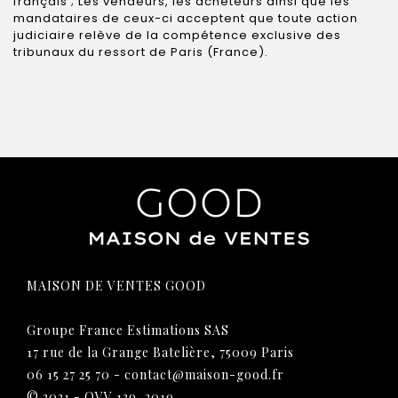
français ; Les vendeurs, les acheteurs ainsi que les
mandataires de ceux-ci acceptent que toute action
judiciaire relève de la compétence exclusive des
tribunaux du ressort de Paris (France).
MAISON DE VENTES GOOD
Groupe France Estimations SAS
17 rue de la Grange Batelière, 75009 Paris
06 15 27 25 70
-
contact@maison-good.fr
© 2021 - OVV 139_2019