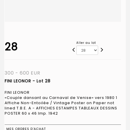
28
Aller au lot
300 - 600 EUR
FINI LEONOR - Lot 28
FINI LEONOR
«Couple dansant au Carnaval de Venise» vers 1980 1
Affiche Non-Entoilée / Vintage Poster on Paper not
lined T.B.E. A - AFFICHES ESTAMPES TABLEAUX DESSINS
POSTER 60 x 46 Imp. 1942
MES ORDRES D'ACHAT