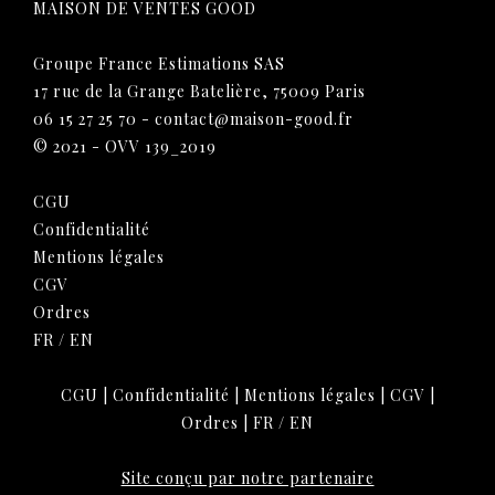
MAISON DE VENTES GOOD
Groupe France Estimations SAS
17 rue de la Grange Batelière, 75009 Paris
06 15 27 25 70
-
contact@maison-good.fr
© 2021 - OVV 139_2019
CGU
Confidentialité
Mentions légales
CGV
Ordres
FR
/
EN
CGU
|
Confidentialité
|
Mentions légales
|
CGV
|
Ordres
|
FR
/
EN
Site conçu par notre partenaire