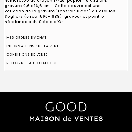
numérotée au crayon 17/25, papier 45 x 32 cm,
gravure 9,6 x 16,6 cm - Cette oeuvre est une
variation de la gravure "Les trois livres" d'Hercules
Seghers (circa 1590-1638), graveur et peintre
néerlandais du Siècle d’Or
MES ORDRES D'ACHAT
INFORMATIONS SUR LA VENTE
CONDITIONS DE VENTE
RETOURNER AU CATALOGUE