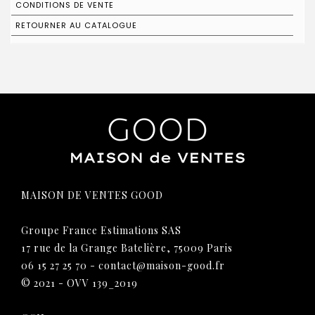
CONDITIONS DE VENTE
RETOURNER AU CATALOGUE
MAISON DE VENTES GOOD
Groupe France Estimations SAS
17 rue de la Grange Batelière, 75009 Paris
06 15 27 25 70
-
contact@maison-good.fr
© 2021 - OVV 139_2019