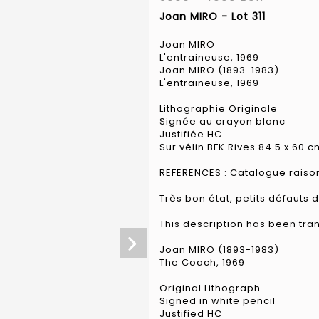
Joan MIRO - Lot 311
Joan MIRO
L'entraineuse, 1969
Joan MIRO (1893-1983)
L'entraineuse, 1969
Lithographie Originale
Signée au crayon blanc
Justifiée HC
Sur vélin BFK Rives 84.5 x 60 c
REFERENCES : Catalogue raiso
Très bon état, petits défauts 
This description has been tra
Joan MIRO (1893-1983)
The Coach, 1969
Original Lithograph
Signed in white pencil
Justified HC