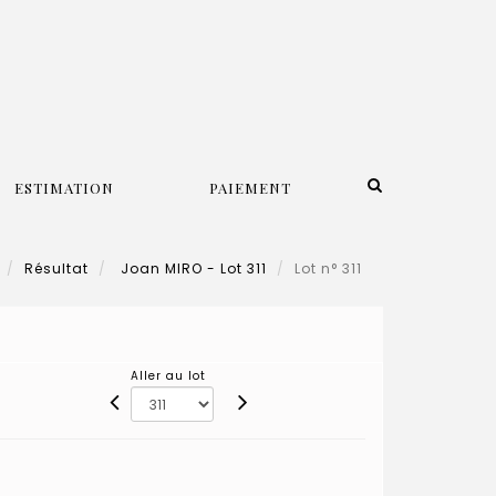
ESTIMATION
PAIEMENT
Résultat
Joan MIRO - Lot 311
Lot n° 311
Aller au lot