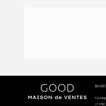
MAIS
Group
17 rue