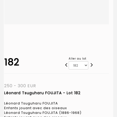
182
Aller au lot
250 - 300 EUR
Léonard Tsuguharu FOUJITA - Lot 182
Léonard Tsuguharu FOUJITA
Enfants jouant avec des oiseaux
Léonard Tsuguharu FOUJITA (1886-1968)