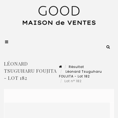
LÉONARD
Résultat
TSUGUHARU FOUJITA
Léonard Tsuguharu
FOUJITA - Lot 182
- LOT 182
Lot n° 182