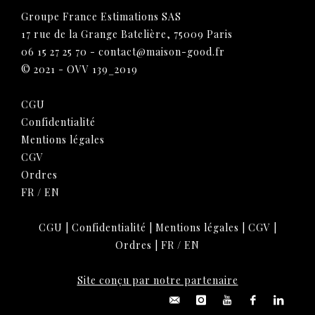
Groupe France Estimations SAS
17 rue de la Grange Batelière, 75009 Paris
06 15 27 25 70
-
contact@maison-good.fr
© 2021 - OVV 139_2019
CGU
Confidentialité
Mentions légales
CGV
Ordres
FR
/
EN
CGU
|
Confidentialité
|
Mentions légales
|
CGV
|
Ordres
|
FR
/
EN
Site conçu par notre partenaire