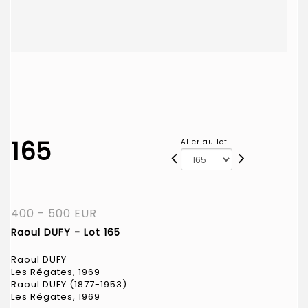
165
Aller au lot
400 - 500 EUR
Raoul DUFY - Lot 165
Raoul DUFY
Les Régates, 1969
Raoul DUFY (1877-1953)
Les Régates, 1969