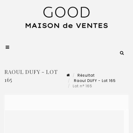
RAOUL DUFY - LOT
Résultat
165
Raoul DUFY - Lot 165
Lot n° 165