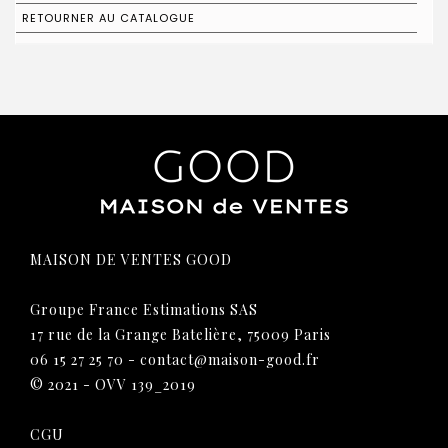
RETOURNER AU CATALOGUE
MAISON DE VENTES GOOD
Groupe France Estimations SAS
17 rue de la Grange Batelière, 75009 Paris
06 15 27 25 70
-
contact@maison-good.fr
© 2021 - OVV 139_2019
CGU