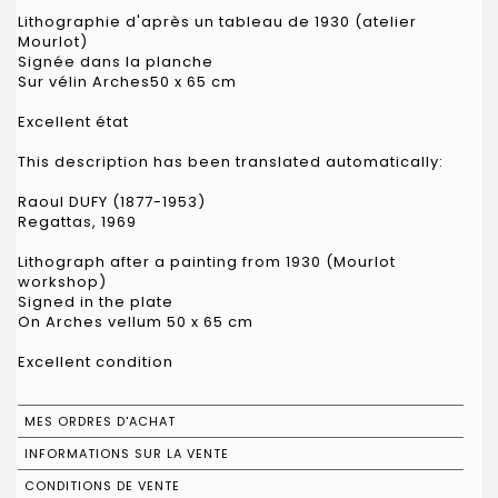
Lithographie d'après un tableau de 1930 (atelier
Mourlot)
Signée dans la planche
Sur vélin Arches50 x 65 cm
Excellent état
This description has been translated automatically:
Raoul DUFY (1877-1953)
Regattas, 1969
Lithograph after a painting from 1930 (Mourlot
workshop)
Signed in the plate
On Arches vellum 50 x 65 cm
Excellent condition
MES ORDRES D'ACHAT
INFORMATIONS SUR LA VENTE
CONDITIONS DE VENTE