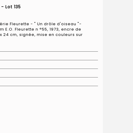
- Lot 135
érie Fleurette - " Un drôle d'oiseau "-
m E.O. Fleurette n °55, 1973, encre de
x 24 cm, signée, mise en couleurs sur