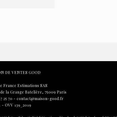
ON DE VENTES GOOD
e France Estimations SAS
 de la Grange Batelière, 75009 Paris
27 25 70
-
contact@maison-good.fr
1 - OVV 139_2019