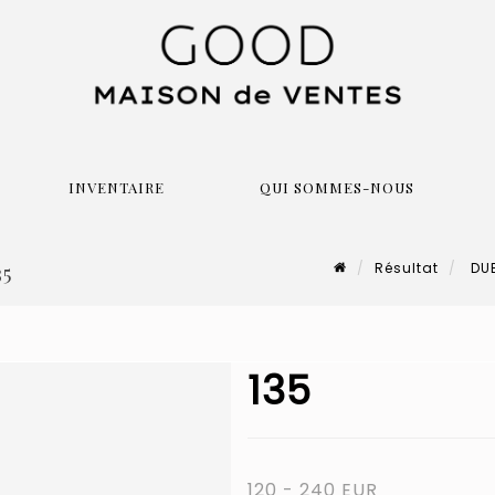
INVENTAIRE
QUI SOMMES-NOUS
Résultat
DUB
35
135
120 - 240 EUR