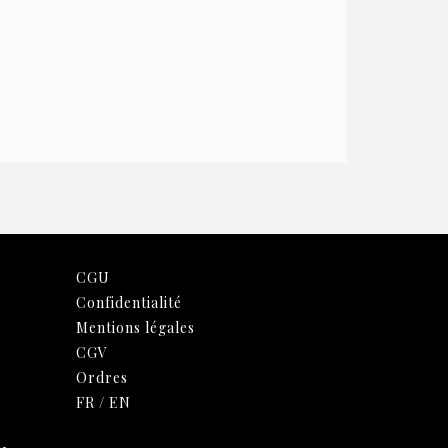
CGU
Confidentialité
Mentions légales
CGV
Ordres
FR
/
EN