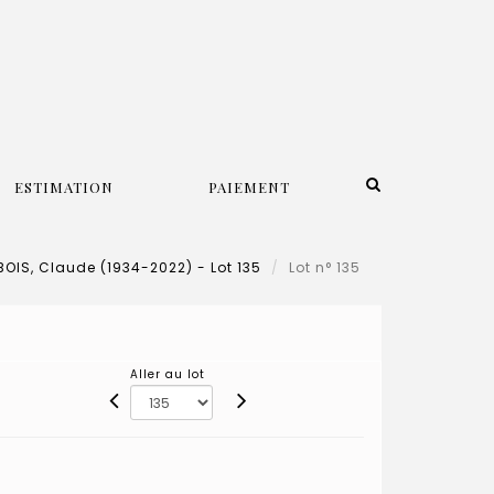
ESTIMATION
PAIEMENT
OIS, Claude (1934-2022) - Lot 135
Lot n° 135
Aller au lot