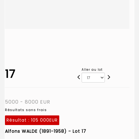
17
Aller au lot
5000 - 8000 EUR
Résultats sans frais
Résultat :
105 000EUR
Alfons WALDE (1891-1958) - Lot 17