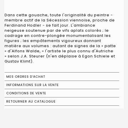
Dans cette gouache, toute l'originalité du peintre -
membre actif de la Sécession viennoise, proche de
Ferdinand Hodler - se fait jour. L'ambiance
neigeuse soutenue par de vifs aplats colorés ; le
cadrage en contre-plongée monumentalisant les
figures ; les empâtements vigoureux donnant
matière aux volumes : autant de signes de la « patte
» d'Alfons Walde, « l'artiste le plus connu d'Autriche
» selon J.A. Steurer (n'en déplaise à Egon Schiele et
Gustav Klimt).
MES ORDRES D'ACHAT
INFORMATIONS SUR LA VENTE
CONDITIONS DE VENTE
RETOURNER AU CATALOGUE