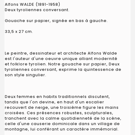
Alfons WALDE (1891-1958)
Deux tyroliennes conversant.
Gouache sur papier, signée en bas à gauche.
33,5 x 27 cm.
Le peintre, dessinateur et architecte Alfons Walde
est l'auteur d'une oeuvre unique alliant modernité
et folklore tyrolien. Notre gouache sur papier, Deux
tyroliennes conversant, exprime la quintessence de
son style singulier.
Deux femmes en habits traditionnels discutent,
tandis que l'on devine, en haut d'un escalier
recouvert de neige, une troisième figure les mains
croisées. Ces présences robustes, sculpturales,
tranchent avec la calme quotidienneté de la scène,
celle d'une causerie dominicale dans un village de
montagne, lui conférant un caractère immémorial.