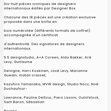
Dix-huit pièces iconiques de designers
internationaux édités par Designer Box
Chacune des 18 pièces est une création exclusive
proposée dans une boîte en
bois numérotée (différents formats de coffret)
accompagnée d'un certificat
d'authenticité. Des signatures de designers
internationaux.
5.5 designstudio, A+A Coreen, Aldo Bakker, Arik
Levy, Guillaume
Delvigne, Harri Koskinen, José Levy, Marianne
Guedin, matali crasset,
Kazuhiro Yamanaka, MVW design, Studio Nocc, Noé
Duchaufour-
Lawrance, Pauline Deltour, Piero Lissoni, Outofstock,
Sam Baron, Sébastian
Bergne.