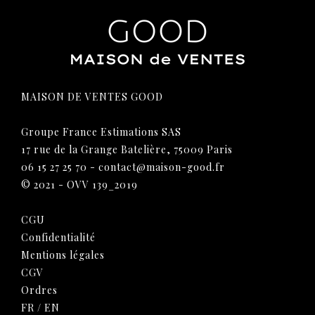
MAISON DE VENTES GOOD
Groupe France Estimations SAS
17 rue de la Grange Batelière, 75009 Paris
06 15 27 25 70
-
contact@maison-good.fr
© 2021 - OVV 139_2019
CGU
Confidentialité
Mentions légales
CGV
Ordres
FR
/
EN