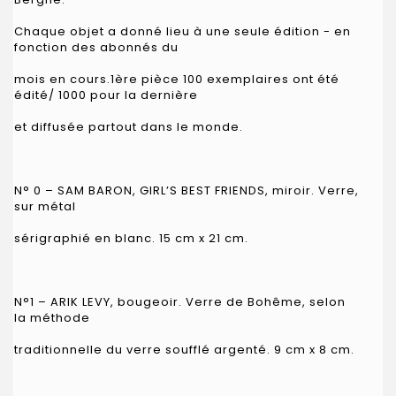
Chaque objet a donné lieu à une seule édition - en
fonction des abonnés du
mois en cours.1ère pièce 100 exemplaires ont été
édité/ 1000 pour la dernière
et diffusée partout dans le monde.
N° 0 – SAM BARON, GIRL’S BEST FRIENDS, miroir. Verre,
sur métal
sérigraphié en blanc. 15 cm x 21 cm.
N°1 – ARIK LEVY, bougeoir. Verre de Bohême, selon
la méthode
traditionnelle du verre soufflé argenté. 9 cm x 8 cm.