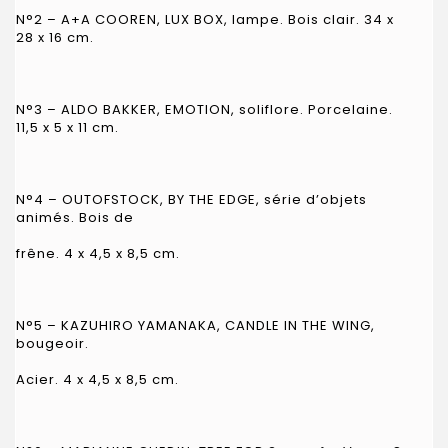
N°2 – A+A COOREN, LUX BOX, lampe. Bois clair. 34 x
28 x 16 cm.
N°3 – ALDO BAKKER, EMOTION, soliflore. Porcelaine.
11,5 x 5 x 11 cm.
N°4 – OUTOFSTOCK, BY THE EDGE, série d’objets
animés. Bois de
frêne. 4 x 4,5 x 8,5 cm.
N°5 – KAZUHIRO YAMANAKA, CANDLE IN THE WING,
bougeoir.
Acier. 4 x 4,5 x 8,5 cm.