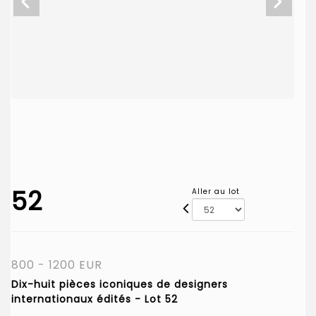
52
Aller au lot
800 - 1200 EUR
Dix-huit pièces iconiques de designers
internationaux édités - Lot 52