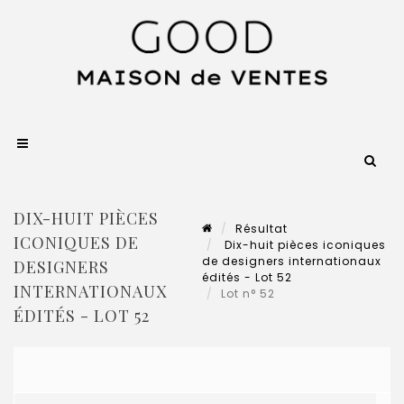
DIX-HUIT PIÈCES
Résultat
ICONIQUES DE
Dix-huit pièces iconiques
de designers internationaux
DESIGNERS
édités - Lot 52
INTERNATIONAUX
Lot n° 52
ÉDITÉS - LOT 52