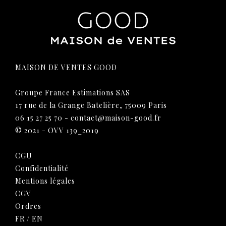
MAISON DE VENTES GOOD
Groupe France Estimations SAS
17 rue de la Grange Batelière, 75009 Paris
06 15 27 25 70
-
contact@maison-good.fr
© 2021 - OVV 139_2019
CGU
Confidentialité
Mentions légales
CGV
Ordres
FR
/
EN