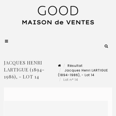
JACQUES HENRI
Résultat
LARTIGUE (1894-
Jacques Henri LARTIGUE
(1894-1986), - Lot 14
1986), - LOT 14
Lot n° 14