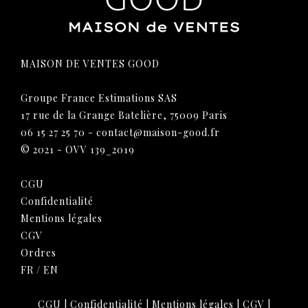
MAISON DE VENTES GOOD
Groupe France Estimations SAS
17 rue de la Grange Batelière, 75009 Paris
06 15 27 25 70
-
contact@maison-good.fr
© 2021 - OVV 139_2019
CGU
Confidentialité
Mentions légales
CGV
Ordres
FR
/
EN
CGU
|
Confidentialité
|
Mentions légales
|
CGV
|