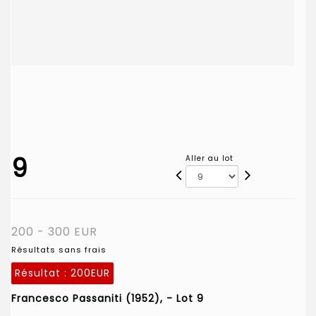
9
Aller au lot
200 - 300 EUR
Résultats sans frais
Résultat :
200EUR
Francesco Passaniti (1952), - Lot 9