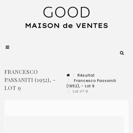
FRANCESCO
Résultat
PASSANITI (1952), -
Francesco Passaniti
(1952), - Lot 9
LOT 9
Lot n° 9