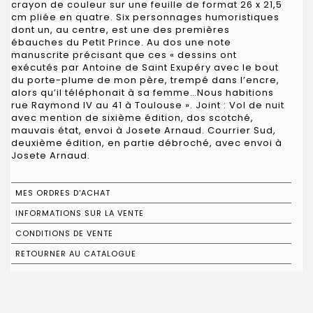
crayon de couleur sur une feuille de format 26 x 21,5
cm pliée en quatre. Six personnages humoristiques
dont un, au centre, est une des premières
ébauches du Petit Prince. Au dos une note
manuscrite précisant que ces « dessins ont
exécutés par Antoine de Saint Exupéry avec le bout
du porte-plume de mon père, trempé dans l’encre,
alors qu’il téléphonait à sa femme…Nous habitions
rue Raymond IV au 41 à Toulouse ». Joint : Vol de nuit
avec mention de sixième édition, dos scotché,
mauvais état, envoi à Josete Arnaud. Courrier Sud,
deuxième édition, en partie débroché, avec envoi à
Josete Arnaud.
MES ORDRES D'ACHAT
INFORMATIONS SUR LA VENTE
CONDITIONS DE VENTE
RETOURNER AU CATALOGUE