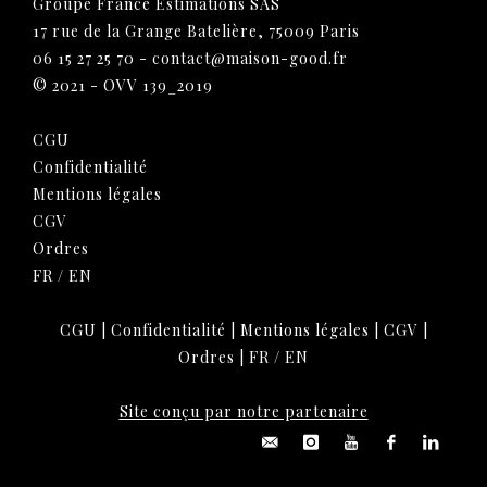
Groupe France Estimations SAS
17 rue de la Grange Batelière, 75009 Paris
06 15 27 25 70
-
contact@maison-good.fr
© 2021 - OVV 139_2019
CGU
Confidentialité
Mentions légales
CGV
Ordres
FR
/
EN
CGU
|
Confidentialité
|
Mentions légales
|
CGV
|
Ordres
|
FR
/
EN
Site conçu par notre partenaire