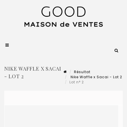
NIKE WAFFLE X SACAI
Résultat
- LOT 2
Nike Waffle x Sacai - Lot 2
Lot n° 2