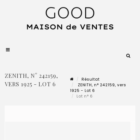
ZENITH, N° 242159,
Résultat
VERS 1925 - LOT 6
ZENITH, n° 242159, vers
1925 - Lot 6
Lot n° 6