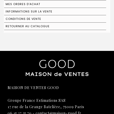
MES ORDRES D'ACHAT
INFORMATIONS SUR LA VENTE
CONDITIONS DE VENTE
RETOURNER AU CATALOGUE
MAISON DE VENTES GOOD
Groupe France Estimations SAS
17 rue de la Grange Batelière, 75009 Paris
06 15 27 25 70
-
contact@maison-good.fr