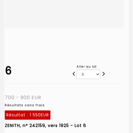
6
Aller au lot
700 - 900 EUR
Résultats sans frais
Résultat :
1 550EUR
ZENITH, n° 242159, vers 1925 - Lot 6