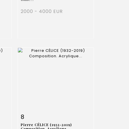
2000 - 4000 EUR
m
Fiche détaillée
Zoom
8
Pierre CÉLICE (1932-2019)
Composition. Acrylique...