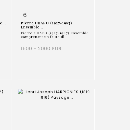
m
Fiche détaillée
Zoom
16
...
Pierre CHAPO (1927-1987)
Ensemble...
Pierre CHAPO (1927-1987) Ensemble
comprenant un fauteuil...
1500 - 2000 EUR