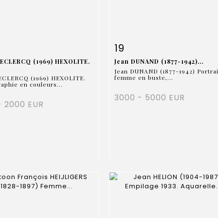
 détaillée
Zoom
Fiche détaillée
Zoo
19
DECLERCQ (1969) HEXOLITE.
Jean DUNAND (1877-1942)...
Jean DUNAND (1877-1942) Portrai
femme en buste,...
DECLERCQ (1969) HEXOLITE.
aphie en couleurs...
3000 - 5000 EUR
- 2000 EUR