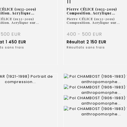
11
CÉLICE (1932-2019)
Pierre CÉLICE (1932-2019)
tion. Acrylique...
Composition. Acrylique...
CÉLICE (1932-2019)
Pierre CÉLICE (1932-2019)
tion. Acrylique sur...
Composition. Acrylique sur...
 500 EUR
400 - 500 EUR
tat
1 450 EUR
Résultat
2 150 EUR
ts sans frais
Résultats sans frais