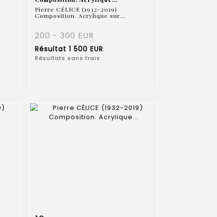
Pierre CÉLICE (1932-2019)
Composition. Acrylique sur...
200 - 300 EUR
Résultat
1 500 EUR
Résultats sans frais
m
Fiche détaillée
Zoom