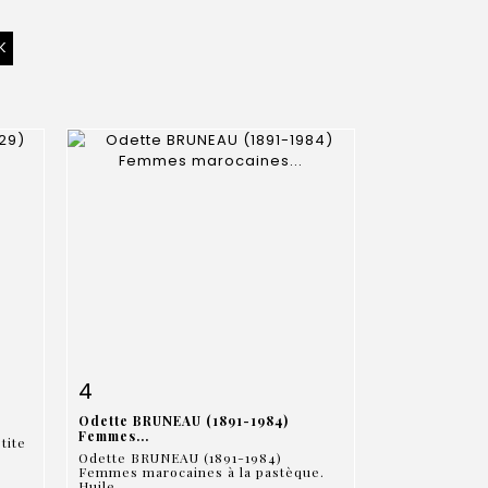
m
Fiche détaillée
Zoom
4
Odette BRUNEAU (1891-1984)
Femmes...
tite
Odette BRUNEAU (1891-1984)
Femmes marocaines à la pastèque.
Huile...