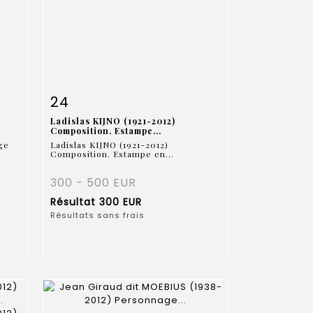
m
Fiche détaillée
Zoom
24
Ladislas KIJNO (1921-2012)
Composition. Estampe...
ge
Ladislas KIJNO (1921-2012)
Composition. Estampe en...
300 - 500 EUR
Résultat
300 EUR
Résultats sans frais