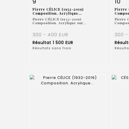
9
10
Pierre CÉLICE (1932-2019)
Pierre 
Composition. Acrylique...
Composi
Pierre CÉLICE (1932-2019)
Pierre 
Composition. Acrylique sur...
Composi
300 - 400 EUR
300 -
Résultat
1 500 EUR
Résul
Résultats sans frais
Résulta